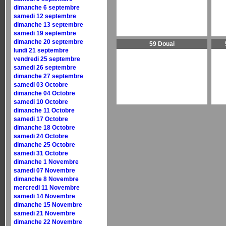
dimanche 6 septembre
samedi 12 septembre
dimanche 13 septembre
samedi 19 septembre
dimanche 20 septembre
59 Douai
lundi 21 septembre
vendredi 25 septembre
samedi 26 septembre
dimanche 27 septembre
samedi 03 Octobre
dimanche 04 Octobre
samedi 10 Octobre
dimanche 11 Octobre
samedi 17 Octobre
dimanche 18 Octobre
samedi 24 Octobre
dimanche 25 Octobre
samedi 31 Octobre
dimanche 1 Novembre
samedi 07 Novembre
dimanche 8 Novembre
mercredi 11 Novembre
samedi 14 Novembre
dimanche 15 Novembre
samedi 21 Novembre
dimanche 22 Novembre