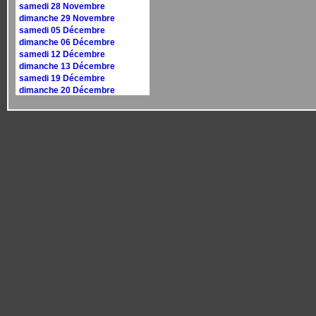
samedi 28 Novembre
dimanche 29 Novembre
samedi 05 Décembre
dimanche 06 Décembre
samedi 12 Décembre
dimanche 13 Décembre
samedi 19 Décembre
dimanche 20 Décembre
samedi 26 Décembre
dimanche 27 Décembre
Calendrier 2027
dimanche 10 janvier
dimanche 17 janvier
samedi 30 janvier
dimanche 31 janvier