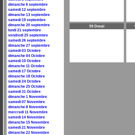
dimanche 6 septembre
samedi 12 septembre
dimanche 13 septembre
samedi 19 septembre
dimanche 20 septembre
59 Douai
lundi 21 septembre
vendredi 25 septembre
samedi 26 septembre
dimanche 27 septembre
samedi 03 Octobre
dimanche 04 Octobre
samedi 10 Octobre
dimanche 11 Octobre
samedi 17 Octobre
dimanche 18 Octobre
samedi 24 Octobre
dimanche 25 Octobre
samedi 31 Octobre
dimanche 1 Novembre
samedi 07 Novembre
dimanche 8 Novembre
mercredi 11 Novembre
samedi 14 Novembre
dimanche 15 Novembre
samedi 21 Novembre
dimanche 22 Novembre