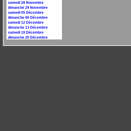
samedi 28 Novembre
dimanche 29 Novembre
samedi 05 Décembre
dimanche 06 Décembre
samedi 12 Décembre
dimanche 13 Décembre
samedi 19 Décembre
dimanche 20 Décembre
samedi 26 Décembre
dimanche 27 Décembre
Calendrier 2027
dimanche 10 janvier
dimanche 17 janvier
samedi 30 janvier
dimanche 31 janvier