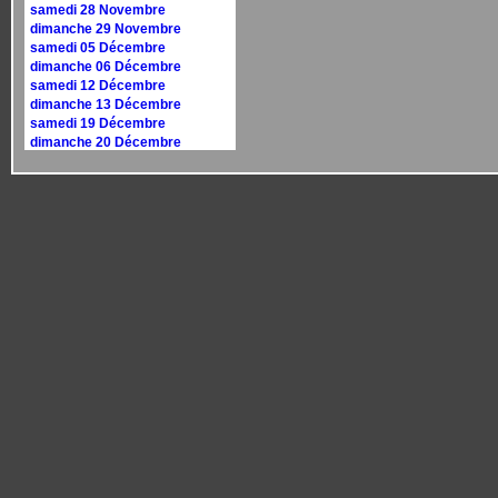
samedi 28 Novembre
dimanche 29 Novembre
samedi 05 Décembre
dimanche 06 Décembre
samedi 12 Décembre
dimanche 13 Décembre
samedi 19 Décembre
dimanche 20 Décembre
samedi 26 Décembre
dimanche 27 Décembre
Calendrier 2027
dimanche 10 janvier
dimanche 17 janvier
samedi 30 janvier
dimanche 31 janvier