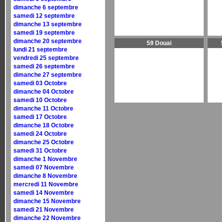
dimanche 6 septembre
samedi 12 septembre
dimanche 13 septembre
samedi 19 septembre
dimanche 20 septembre
59 Douai
lundi 21 septembre
vendredi 25 septembre
samedi 26 septembre
dimanche 27 septembre
samedi 03 Octobre
dimanche 04 Octobre
samedi 10 Octobre
dimanche 11 Octobre
samedi 17 Octobre
dimanche 18 Octobre
samedi 24 Octobre
dimanche 25 Octobre
samedi 31 Octobre
dimanche 1 Novembre
samedi 07 Novembre
dimanche 8 Novembre
mercredi 11 Novembre
samedi 14 Novembre
dimanche 15 Novembre
samedi 21 Novembre
dimanche 22 Novembre