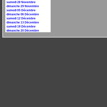
samedi 28 Novembre
dimanche 29 Novembre
samedi 05 Décembre
dimanche 06 Décembre
samedi 12 Décembre
dimanche 13 Décembre
samedi 19 Décembre
dimanche 20 Décembre
samedi 26 Décembre
dimanche 27 Décembre
Calendrier 2027
dimanche 10 janvier
dimanche 17 janvier
samedi 30 janvier
dimanche 31 janvier