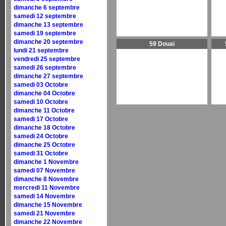
dimanche 6 septembre
samedi 12 septembre
dimanche 13 septembre
samedi 19 septembre
dimanche 20 septembre
59 Douai
lundi 21 septembre
vendredi 25 septembre
samedi 26 septembre
dimanche 27 septembre
samedi 03 Octobre
dimanche 04 Octobre
samedi 10 Octobre
dimanche 11 Octobre
samedi 17 Octobre
dimanche 18 Octobre
samedi 24 Octobre
dimanche 25 Octobre
samedi 31 Octobre
dimanche 1 Novembre
samedi 07 Novembre
dimanche 8 Novembre
mercredi 11 Novembre
samedi 14 Novembre
dimanche 15 Novembre
samedi 21 Novembre
dimanche 22 Novembre