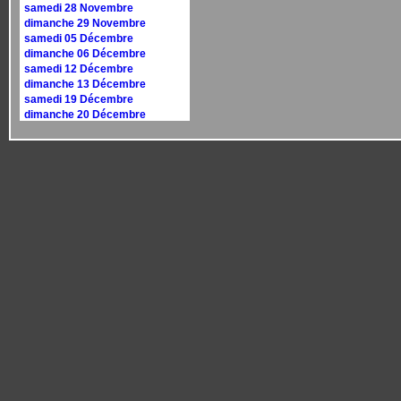
samedi 28 Novembre
dimanche 29 Novembre
samedi 05 Décembre
dimanche 06 Décembre
samedi 12 Décembre
dimanche 13 Décembre
samedi 19 Décembre
dimanche 20 Décembre
samedi 26 Décembre
dimanche 27 Décembre
Calendrier 2027
dimanche 10 janvier
dimanche 17 janvier
samedi 30 janvier
dimanche 31 janvier