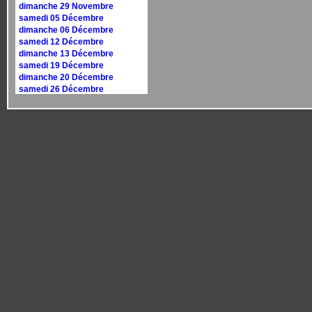
dimanche 29 Novembre
samedi 05 Décembre
dimanche 06 Décembre
samedi 12 Décembre
dimanche 13 Décembre
samedi 19 Décembre
dimanche 20 Décembre
samedi 26 Décembre
dimanche 27 Décembre
Calendrier 2027
dimanche 10 janvier
dimanche 17 janvier
samedi 30 janvier
dimanche 31 janvier