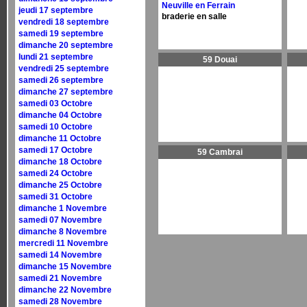
Neuville en Ferrain
jeudi 17 septembre
braderie en salle
vendredi 18 septembre
samedi 19 septembre
dimanche 20 septembre
lundi 21 septembre
59 Douai
vendredi 25 septembre
samedi 26 septembre
dimanche 27 septembre
samedi 03 Octobre
dimanche 04 Octobre
samedi 10 Octobre
dimanche 11 Octobre
samedi 17 Octobre
59 Cambrai
dimanche 18 Octobre
samedi 24 Octobre
dimanche 25 Octobre
samedi 31 Octobre
dimanche 1 Novembre
samedi 07 Novembre
dimanche 8 Novembre
mercredi 11 Novembre
samedi 14 Novembre
dimanche 15 Novembre
samedi 21 Novembre
dimanche 22 Novembre
samedi 28 Novembre