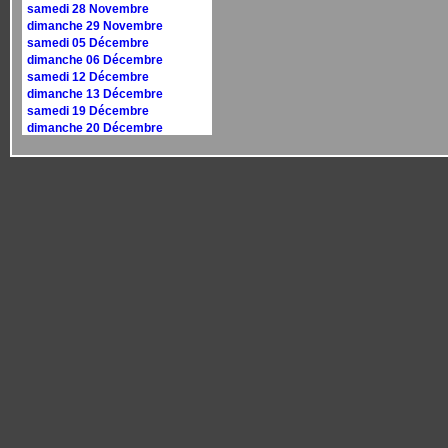
samedi 28 Novembre
dimanche 29 Novembre
samedi 05 Décembre
dimanche 06 Décembre
samedi 12 Décembre
dimanche 13 Décembre
samedi 19 Décembre
dimanche 20 Décembre
samedi 26 Décembre
dimanche 27 Décembre
Calendrier 2027
dimanche 10 janvier
dimanche 17 janvier