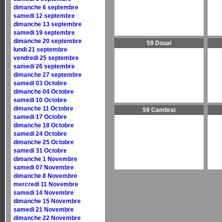
dimanche 6 septembre
samedi 12 septembre
dimanche 13 septembre
samedi 19 septembre
dimanche 20 septembre
59 Douai
lundi 21 septembre
vendredi 25 septembre
samedi 26 septembre
dimanche 27 septembre
samedi 03 Octobre
dimanche 04 Octobre
samedi 10 Octobre
dimanche 11 Octobre
59 Cambrai
samedi 17 Octobre
dimanche 18 Octobre
samedi 24 Octobre
dimanche 25 Octobre
samedi 31 Octobre
dimanche 1 Novembre
samedi 07 Novembre
dimanche 8 Novembre
mercredi 11 Novembre
samedi 14 Novembre
dimanche 15 Novembre
samedi 21 Novembre
dimanche 22 Novembre