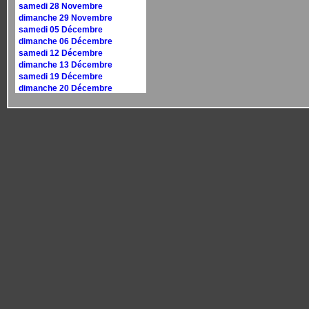
samedi 28 Novembre
dimanche 29 Novembre
samedi 05 Décembre
dimanche 06 Décembre
samedi 12 Décembre
dimanche 13 Décembre
samedi 19 Décembre
dimanche 20 Décembre
samedi 26 Décembre
dimanche 27 Décembre
Calendrier 2027
dimanche 10 janvier
dimanche 17 janvier