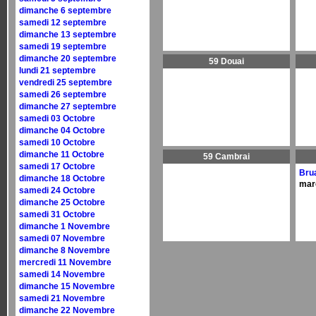
dimanche 6 septembre
samedi 12 septembre
dimanche 13 septembre
samedi 19 septembre
dimanche 20 septembre
59 Douai
lundi 21 septembre
vendredi 25 septembre
samedi 26 septembre
dimanche 27 septembre
samedi 03 Octobre
dimanche 04 Octobre
samedi 10 Octobre
dimanche 11 Octobre
59 Cambrai
samedi 17 Octobre
Brua
dimanche 18 Octobre
mar
samedi 24 Octobre
dimanche 25 Octobre
samedi 31 Octobre
dimanche 1 Novembre
samedi 07 Novembre
dimanche 8 Novembre
mercredi 11 Novembre
samedi 14 Novembre
dimanche 15 Novembre
samedi 21 Novembre
dimanche 22 Novembre