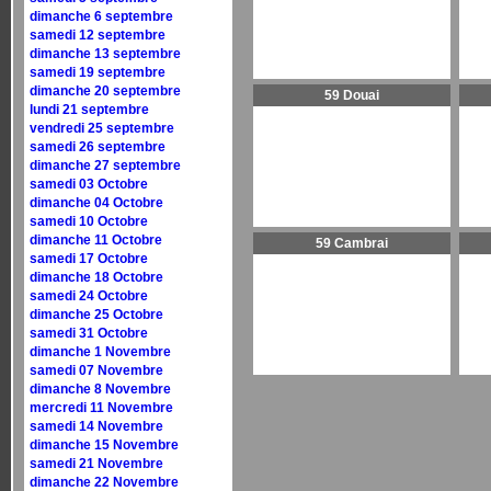
dimanche 6 septembre
samedi 12 septembre
dimanche 13 septembre
samedi 19 septembre
dimanche 20 septembre
59 Douai
lundi 21 septembre
vendredi 25 septembre
samedi 26 septembre
dimanche 27 septembre
samedi 03 Octobre
dimanche 04 Octobre
samedi 10 Octobre
dimanche 11 Octobre
59 Cambrai
samedi 17 Octobre
dimanche 18 Octobre
samedi 24 Octobre
dimanche 25 Octobre
samedi 31 Octobre
dimanche 1 Novembre
samedi 07 Novembre
dimanche 8 Novembre
mercredi 11 Novembre
samedi 14 Novembre
dimanche 15 Novembre
samedi 21 Novembre
dimanche 22 Novembre