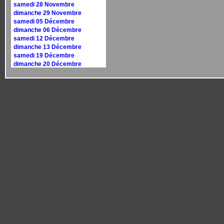
samedi 28 Novembre
dimanche 29 Novembre
samedi 05 Décembre
dimanche 06 Décembre
samedi 12 Décembre
dimanche 13 Décembre
samedi 19 Décembre
dimanche 20 Décembre
samedi 26 Décembre
dimanche 27 Décembre
Calendrier 2027
dimanche 10 janvier
dimanche 17 janvier
samedi 30 janvier
dimanche 31 janvier