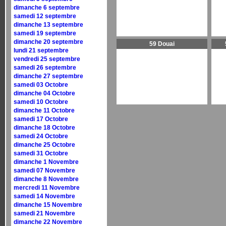
dimanche 6 septembre
samedi 12 septembre
dimanche 13 septembre
samedi 19 septembre
dimanche 20 septembre
59 Douai
lundi 21 septembre
vendredi 25 septembre
samedi 26 septembre
dimanche 27 septembre
samedi 03 Octobre
dimanche 04 Octobre
samedi 10 Octobre
dimanche 11 Octobre
samedi 17 Octobre
dimanche 18 Octobre
samedi 24 Octobre
dimanche 25 Octobre
samedi 31 Octobre
dimanche 1 Novembre
samedi 07 Novembre
dimanche 8 Novembre
mercredi 11 Novembre
samedi 14 Novembre
dimanche 15 Novembre
samedi 21 Novembre
dimanche 22 Novembre