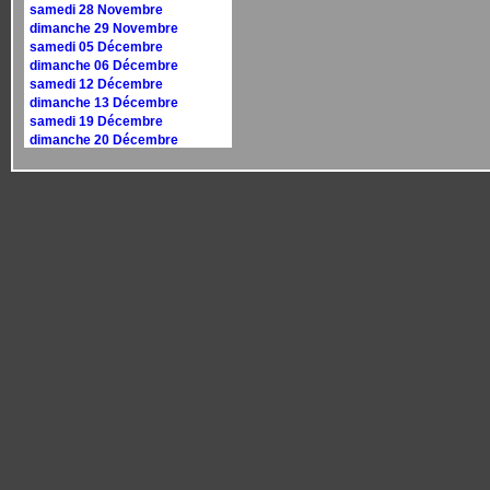
samedi 28 Novembre
dimanche 29 Novembre
samedi 05 Décembre
dimanche 06 Décembre
samedi 12 Décembre
dimanche 13 Décembre
samedi 19 Décembre
dimanche 20 Décembre
samedi 26 Décembre
dimanche 27 Décembre
Calendrier 2027
dimanche 10 janvier
dimanche 17 janvier
samedi 30 janvier
dimanche 31 janvier