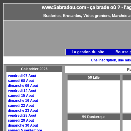
www.Sabradou.com - ça brade où ? - l'a
Braderies, Brocantes, Vides greniers, Marchés a
La gestion du site
Bourse 
Une Inscription, une mis
Calendrier 2026
Pa
vendredi 07 Aout
59 Lille
samedi 08 Aout
dimanche 09 Aout
vendredi 14 Aout
samedi 15 Aout
dimanche 16 Aout
samedi 22 Aout
dimanche 23 Aout
vendredi 28 Aout
59 Dunkerque
samedi 29 Aout
dimanche 30 Aout
samedi 5 septembre