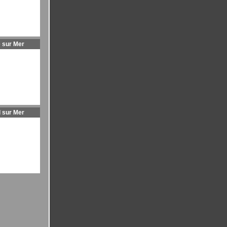
 sur Mer
l sur Mer