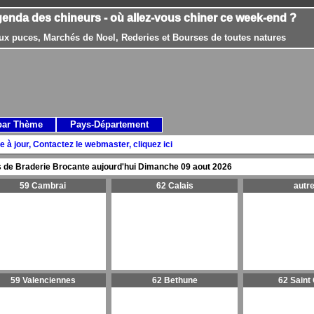
genda des chineurs - où allez-vous chiner ce week-end ?
ux puces, Marchés de Noel, Rederies et Bourses de toutes natures
par Thème
Pays-Département
e à jour, Contactez le webmaster, cliquez ici
 de Braderie Brocante aujourd'hui
Dimanche 09 aout 2026
59 Cambrai
62 Calais
autr
59 Valenciennes
62 Bethune
62 Saint