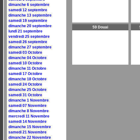
dimanche 6 septembre
samedi 12 septembre
dimanche 13 septembre
samedi 19 septembre
dimanche 20 septembre
59 Douai
lundi 21 septembre
vendredi 25 septembre
samedi 26 septembre
dimanche 27 septembre
samedi 03 Octobre
dimanche 04 Octobre
samedi 10 Octobre
dimanche 11 Octobre
samedi 17 Octobre
dimanche 18 Octobre
samedi 24 Octobre
dimanche 25 Octobre
samedi 31 Octobre
dimanche 1 Novembre
samedi 07 Novembre
dimanche 8 Novembre
mercredi 11 Novembre
samedi 14 Novembre
dimanche 15 Novembre
samedi 21 Novembre
dimanche 22 Novembre