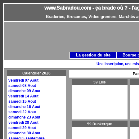
www.Sabradou.com - ça brade où ? - l'a
Braderies, Brocantes, Vides greniers, Marchés a
La gestion du site
Bourse 
Une Inscription, une mis
Calendrier 2026
Pas
vendredi 07 Aout
59 Lille
samedi 08 Aout
dimanche 09 Aout
vendredi 14 Aout
samedi 15 Aout
dimanche 16 Aout
samedi 22 Aout
dimanche 23 Aout
vendredi 28 Aout
59 Dunkerque
samedi 29 Aout
dimanche 30 Aout
samedi 5 septembre