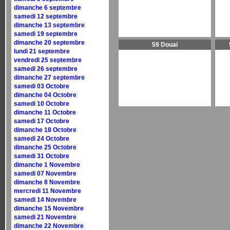
dimanche 6 septembre
samedi 12 septembre
dimanche 13 septembre
samedi 19 septembre
dimanche 20 septembre
59 Douai
lundi 21 septembre
vendredi 25 septembre
samedi 26 septembre
dimanche 27 septembre
samedi 03 Octobre
dimanche 04 Octobre
samedi 10 Octobre
dimanche 11 Octobre
samedi 17 Octobre
dimanche 18 Octobre
samedi 24 Octobre
dimanche 25 Octobre
samedi 31 Octobre
dimanche 1 Novembre
samedi 07 Novembre
dimanche 8 Novembre
mercredi 11 Novembre
samedi 14 Novembre
dimanche 15 Novembre
samedi 21 Novembre
dimanche 22 Novembre