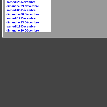
samedi 28 Novembre
dimanche 29 Novembre
samedi 05 Décembre
dimanche 06 Décembre
samedi 12 Décembre
dimanche 13 Décembre
samedi 19 Décembre
dimanche 20 Décembre
samedi 26 Décembre
dimanche 27 Décembre
Calendrier 2027
dimanche 10 janvier
dimanche 17 janvier
samedi 30 janvier
dimanche 31 janvier