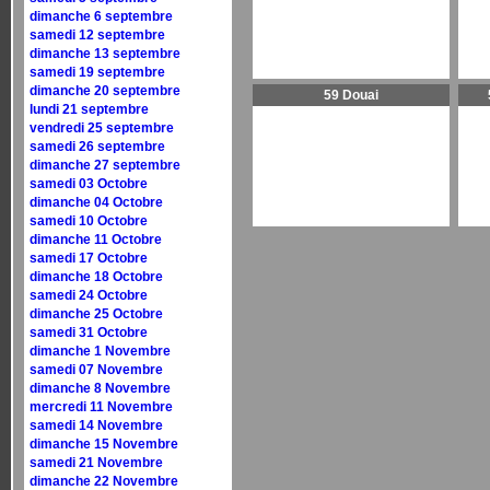
dimanche 6 septembre
samedi 12 septembre
dimanche 13 septembre
samedi 19 septembre
dimanche 20 septembre
59 Douai
lundi 21 septembre
vendredi 25 septembre
samedi 26 septembre
dimanche 27 septembre
samedi 03 Octobre
dimanche 04 Octobre
samedi 10 Octobre
dimanche 11 Octobre
samedi 17 Octobre
dimanche 18 Octobre
samedi 24 Octobre
dimanche 25 Octobre
samedi 31 Octobre
dimanche 1 Novembre
samedi 07 Novembre
dimanche 8 Novembre
mercredi 11 Novembre
samedi 14 Novembre
dimanche 15 Novembre
samedi 21 Novembre
dimanche 22 Novembre