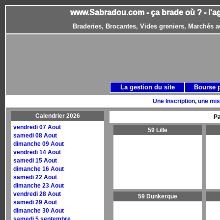
www.Sabradou.com - ça brade où ? - l'a
Braderies, Brocantes, Vides greniers, Marchés a
La gestion du site
Bourse 
Une Inscription, une mis
Calendrier 2026
Pa
vendredi 07 Aout
59 Lille
samedi 08 Aout
dimanche 09 Aout
vendredi 14 Aout
samedi 15 Aout
dimanche 16 Aout
samedi 22 Aout
dimanche 23 Aout
vendredi 28 Aout
59 Dunkerque
samedi 29 Aout
dimanche 30 Aout
samedi 5 septembre