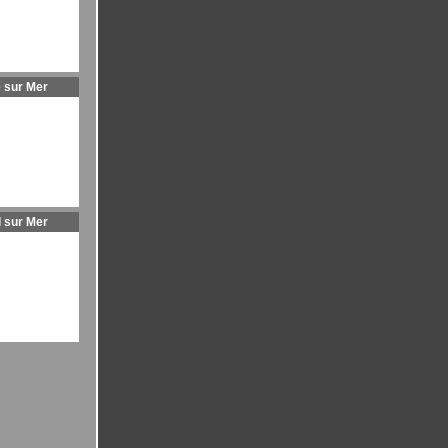
 sur Mer
l sur Mer