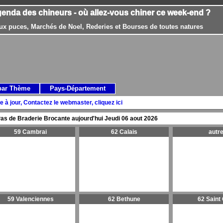
genda des chineurs - où allez-vous chiner ce week-end ?
ux puces, Marchés de Noel, Rederies et Bourses de toutes natures
par Thème
Pays-Département
e à jour, Contactez le webmaster, cliquez ici
as de Braderie Brocante aujourd'hui
Jeudi 06 aout 2026
59 Cambrai
62 Calais
autr
59 Valenciennes
62 Bethune
62 Saint