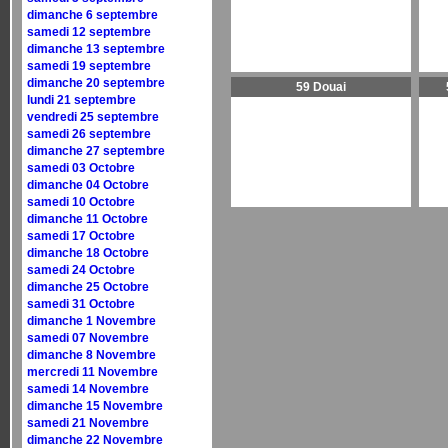
dimanche 6 septembre
samedi 12 septembre
dimanche 13 septembre
samedi 19 septembre
dimanche 20 septembre
59 Douai
lundi 21 septembre
vendredi 25 septembre
samedi 26 septembre
dimanche 27 septembre
samedi 03 Octobre
dimanche 04 Octobre
samedi 10 Octobre
dimanche 11 Octobre
samedi 17 Octobre
dimanche 18 Octobre
samedi 24 Octobre
dimanche 25 Octobre
samedi 31 Octobre
dimanche 1 Novembre
samedi 07 Novembre
dimanche 8 Novembre
mercredi 11 Novembre
samedi 14 Novembre
dimanche 15 Novembre
samedi 21 Novembre
dimanche 22 Novembre