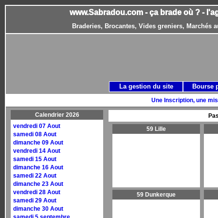
www.Sabradou.com - ça brade où ? - l'a
Braderies, Brocantes, Vides greniers, Marchés a
La gestion du site
Bourse 
Une Inscription, une mis
Calendrier 2026
Pas
vendredi 07 Aout
59 Lille
samedi 08 Aout
dimanche 09 Aout
vendredi 14 Aout
samedi 15 Aout
dimanche 16 Aout
samedi 22 Aout
dimanche 23 Aout
vendredi 28 Aout
59 Dunkerque
samedi 29 Aout
dimanche 30 Aout
samedi 5 septembre