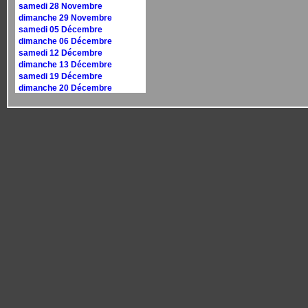
samedi 28 Novembre
dimanche 29 Novembre
samedi 05 Décembre
dimanche 06 Décembre
samedi 12 Décembre
dimanche 13 Décembre
samedi 19 Décembre
dimanche 20 Décembre
samedi 26 Décembre
dimanche 27 Décembre
Calendrier 2027
dimanche 10 janvier
dimanche 17 janvier
samedi 30 janvier
dimanche 31 janvier