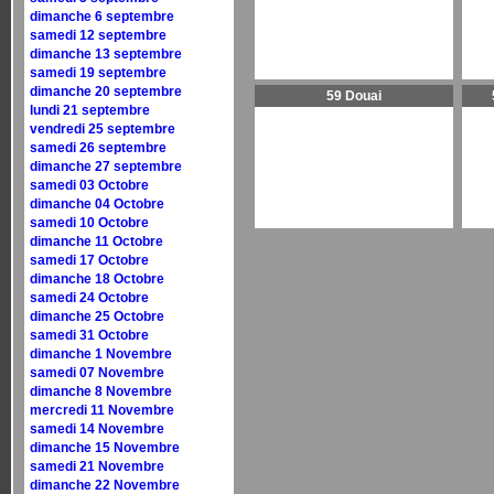
dimanche 6 septembre
samedi 12 septembre
dimanche 13 septembre
samedi 19 septembre
dimanche 20 septembre
59 Douai
lundi 21 septembre
vendredi 25 septembre
samedi 26 septembre
dimanche 27 septembre
samedi 03 Octobre
dimanche 04 Octobre
samedi 10 Octobre
dimanche 11 Octobre
samedi 17 Octobre
dimanche 18 Octobre
samedi 24 Octobre
dimanche 25 Octobre
samedi 31 Octobre
dimanche 1 Novembre
samedi 07 Novembre
dimanche 8 Novembre
mercredi 11 Novembre
samedi 14 Novembre
dimanche 15 Novembre
samedi 21 Novembre
dimanche 22 Novembre