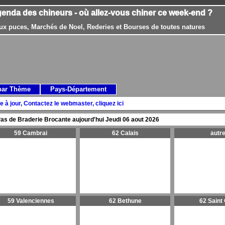
genda des chineurs - où allez-vous chiner ce week-end ?
ux puces, Marchés de Noel, Rederies et Bourses de toutes natures
par Thème
Pays-Département
e à jour, Contactez le webmaster, cliquez ici
as de Braderie Brocante aujourd'hui
Jeudi 06 aout 2026
59 Cambrai
62 Calais
autr
59 Valenciennes
62 Bethune
62 Saint