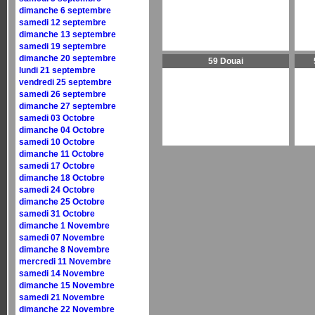
dimanche 6 septembre
samedi 12 septembre
dimanche 13 septembre
samedi 19 septembre
dimanche 20 septembre
59 Douai
lundi 21 septembre
vendredi 25 septembre
samedi 26 septembre
dimanche 27 septembre
samedi 03 Octobre
dimanche 04 Octobre
samedi 10 Octobre
dimanche 11 Octobre
samedi 17 Octobre
dimanche 18 Octobre
samedi 24 Octobre
dimanche 25 Octobre
samedi 31 Octobre
dimanche 1 Novembre
samedi 07 Novembre
dimanche 8 Novembre
mercredi 11 Novembre
samedi 14 Novembre
dimanche 15 Novembre
samedi 21 Novembre
dimanche 22 Novembre