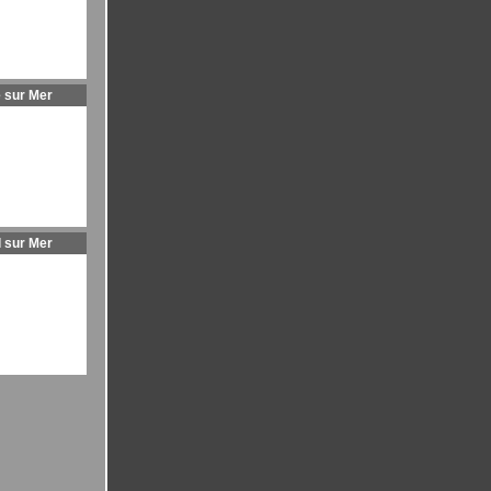
 sur Mer
l sur Mer