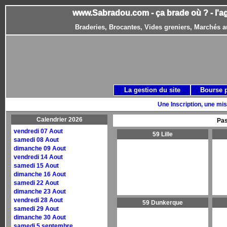
www.Sabradou.com - ça brade où ? - l'a
Braderies, Brocantes, Vides greniers, Marchés a
La gestion du site
Bourse 
Une Inscription, une mis
Calendrier 2026
Pas
vendredi 07 Aout
59 Lille
samedi 08 Aout
dimanche 09 Aout
vendredi 14 Aout
samedi 15 Aout
dimanche 16 Aout
samedi 22 Aout
dimanche 23 Aout
vendredi 28 Aout
59 Dunkerque
samedi 29 Aout
dimanche 30 Aout
samedi 5 septembre