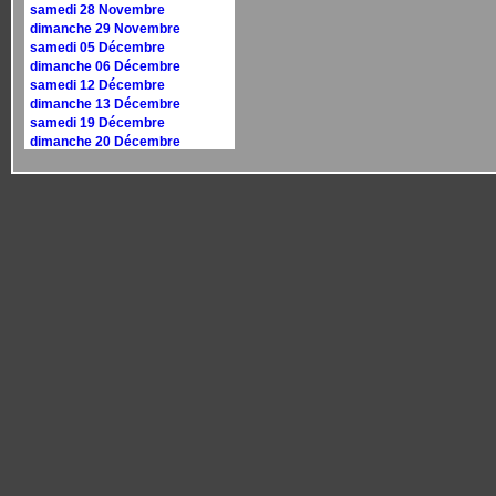
samedi 28 Novembre
dimanche 29 Novembre
samedi 05 Décembre
dimanche 06 Décembre
samedi 12 Décembre
dimanche 13 Décembre
samedi 19 Décembre
dimanche 20 Décembre
samedi 26 Décembre
dimanche 27 Décembre
Calendrier 2027
dimanche 10 janvier
dimanche 17 janvier
samedi 30 janvier
dimanche 31 janvier