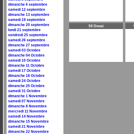
dimanche 6 septembre
samedi 12 septembre
dimanche 13 septembre
samedi 19 septembre
dimanche 20 septembre
59 Douai
lundi 21 septembre
vendredi 25 septembre
samedi 26 septembre
dimanche 27 septembre
samedi 03 Octobre
dimanche 04 Octobre
samedi 10 Octobre
dimanche 11 Octobre
samedi 17 Octobre
dimanche 18 Octobre
samedi 24 Octobre
dimanche 25 Octobre
samedi 31 Octobre
dimanche 1 Novembre
samedi 07 Novembre
dimanche 8 Novembre
mercredi 11 Novembre
samedi 14 Novembre
dimanche 15 Novembre
samedi 21 Novembre
dimanche 22 Novembre