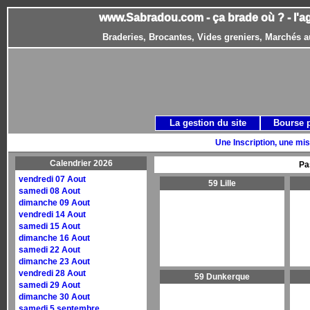
www.Sabradou.com - ça brade où ? - l'a
Braderies, Brocantes, Vides greniers, Marchés a
La gestion du site
Bourse 
Une Inscription, une mis
Calendrier 2026
Pa
vendredi 07 Aout
59 Lille
samedi 08 Aout
dimanche 09 Aout
vendredi 14 Aout
samedi 15 Aout
dimanche 16 Aout
samedi 22 Aout
dimanche 23 Aout
vendredi 28 Aout
59 Dunkerque
samedi 29 Aout
dimanche 30 Aout
samedi 5 septembre