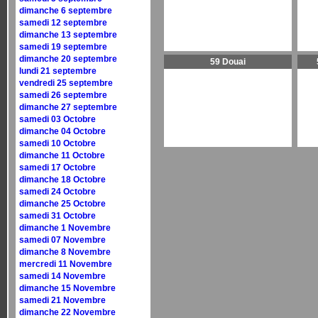
dimanche 6 septembre
samedi 12 septembre
dimanche 13 septembre
samedi 19 septembre
dimanche 20 septembre
59 Douai
lundi 21 septembre
vendredi 25 septembre
samedi 26 septembre
dimanche 27 septembre
samedi 03 Octobre
dimanche 04 Octobre
samedi 10 Octobre
dimanche 11 Octobre
samedi 17 Octobre
dimanche 18 Octobre
samedi 24 Octobre
dimanche 25 Octobre
samedi 31 Octobre
dimanche 1 Novembre
samedi 07 Novembre
dimanche 8 Novembre
mercredi 11 Novembre
samedi 14 Novembre
dimanche 15 Novembre
samedi 21 Novembre
dimanche 22 Novembre