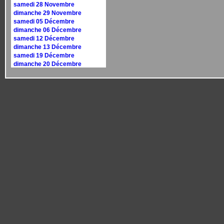
samedi 28 Novembre
dimanche 29 Novembre
samedi 05 Décembre
dimanche 06 Décembre
samedi 12 Décembre
dimanche 13 Décembre
samedi 19 Décembre
dimanche 20 Décembre
samedi 26 Décembre
dimanche 27 Décembre
Calendrier 2027
dimanche 10 janvier
dimanche 17 janvier
samedi 30 janvier
dimanche 31 janvier