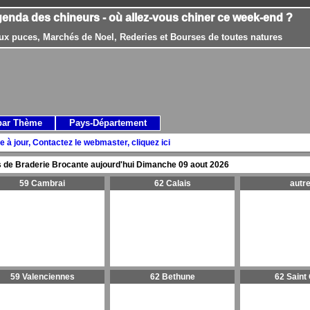
genda des chineurs - où allez-vous chiner ce week-end ?
ux puces, Marchés de Noel, Rederies et Bourses de toutes natures
par Thème
Pays-Département
e à jour, Contactez le webmaster, cliquez ici
 de Braderie Brocante aujourd'hui
Dimanche 09 aout 2026
59 Cambrai
62 Calais
autr
59 Valenciennes
62 Bethune
62 Saint