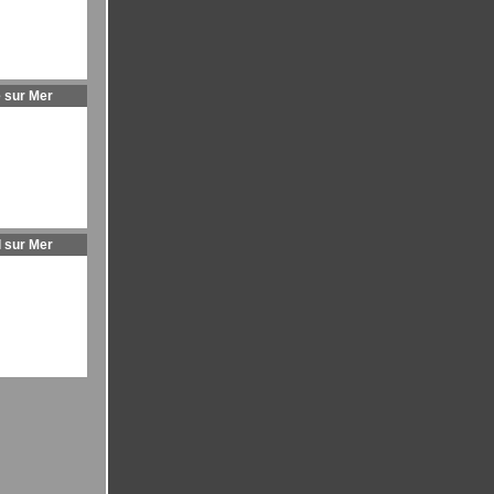
 sur Mer
l sur Mer