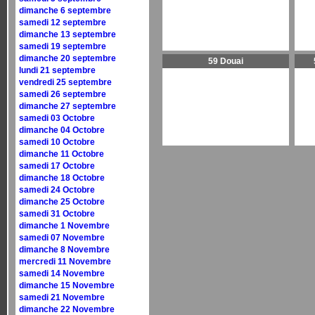
dimanche 6 septembre
samedi 12 septembre
dimanche 13 septembre
samedi 19 septembre
dimanche 20 septembre
59 Douai
lundi 21 septembre
vendredi 25 septembre
samedi 26 septembre
dimanche 27 septembre
samedi 03 Octobre
dimanche 04 Octobre
samedi 10 Octobre
dimanche 11 Octobre
samedi 17 Octobre
dimanche 18 Octobre
samedi 24 Octobre
dimanche 25 Octobre
samedi 31 Octobre
dimanche 1 Novembre
samedi 07 Novembre
dimanche 8 Novembre
mercredi 11 Novembre
samedi 14 Novembre
dimanche 15 Novembre
samedi 21 Novembre
dimanche 22 Novembre