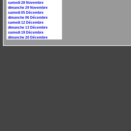
samedi 28 Novembre
dimanche 29 Novembre
samedi 05 Décembre
dimanche 06 Décembre
samedi 12 Décembre
dimanche 13 Décembre
samedi 19 Décembre
dimanche 20 Décembre
samedi 26 Décembre
dimanche 27 Décembre
Calendrier 2027
dimanche 10 janvier
dimanche 17 janvier
samedi 30 janvier
dimanche 31 janvier