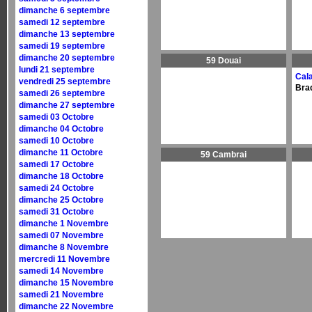
dimanche 6 septembre
samedi 12 septembre
dimanche 13 septembre
samedi 19 septembre
dimanche 20 septembre
59 Douai
lundi 21 septembre
Cala
vendredi 25 septembre
Brad
samedi 26 septembre
dimanche 27 septembre
samedi 03 Octobre
dimanche 04 Octobre
samedi 10 Octobre
dimanche 11 Octobre
59 Cambrai
samedi 17 Octobre
dimanche 18 Octobre
samedi 24 Octobre
dimanche 25 Octobre
samedi 31 Octobre
dimanche 1 Novembre
samedi 07 Novembre
dimanche 8 Novembre
mercredi 11 Novembre
samedi 14 Novembre
dimanche 15 Novembre
samedi 21 Novembre
dimanche 22 Novembre