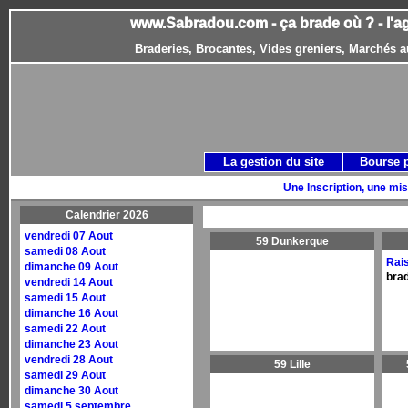
www.Sabradou.com - ça brade où ? - l'a
Braderies, Brocantes, Vides greniers, Marchés a
La gestion du site
Bourse 
Une Inscription, une mis
Calendrier 2026
vendredi 07 Aout
59 Dunkerque
samedi 08 Aout
Rai
dimanche 09 Aout
brad
vendredi 14 Aout
samedi 15 Aout
dimanche 16 Aout
samedi 22 Aout
dimanche 23 Aout
vendredi 28 Aout
59 Lille
samedi 29 Aout
dimanche 30 Aout
samedi 5 septembre