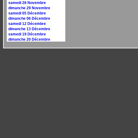
samedi 28 Novembre
dimanche 29 Novembre
samedi 05 Décembre
dimanche 06 Décembre
samedi 12 Décembre
dimanche 13 Décembre
samedi 19 Décembre
dimanche 20 Décembre
samedi 26 Décembre
dimanche 27 Décembre
Calendrier 2027
dimanche 10 janvier
dimanche 17 janvier