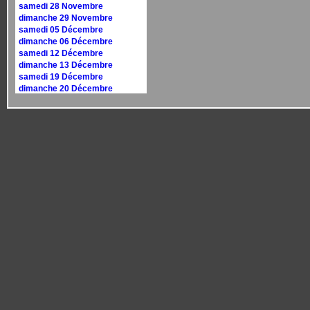
samedi 28 Novembre
dimanche 29 Novembre
samedi 05 Décembre
dimanche 06 Décembre
samedi 12 Décembre
dimanche 13 Décembre
samedi 19 Décembre
dimanche 20 Décembre
samedi 26 Décembre
dimanche 27 Décembre
Calendrier 2027
dimanche 10 janvier
dimanche 17 janvier
samedi 30 janvier
dimanche 31 janvier