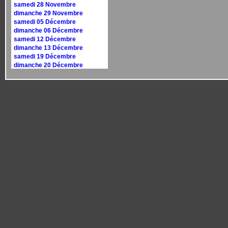
samedi 28 Novembre
dimanche 29 Novembre
samedi 05 Décembre
dimanche 06 Décembre
samedi 12 Décembre
dimanche 13 Décembre
samedi 19 Décembre
dimanche 20 Décembre
samedi 26 Décembre
dimanche 27 Décembre
Calendrier 2027
dimanche 10 janvier
dimanche 17 janvier