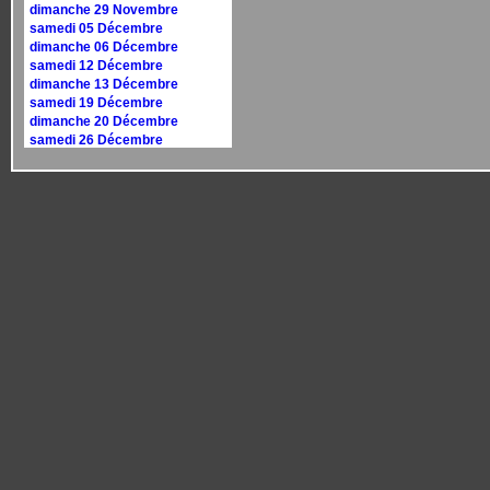
dimanche 29 Novembre
samedi 05 Décembre
dimanche 06 Décembre
samedi 12 Décembre
dimanche 13 Décembre
samedi 19 Décembre
dimanche 20 Décembre
samedi 26 Décembre
dimanche 27 Décembre
Calendrier 2027
dimanche 10 janvier
dimanche 17 janvier
samedi 30 janvier
dimanche 31 janvier