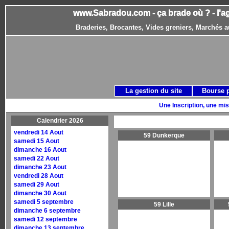
www.Sabradou.com - ça brade où ? - l'a
Braderies, Brocantes, Vides greniers, Marchés a
La gestion du site
Bourse 
Une Inscription, une mis
Calendrier 2026
vendredi 14 Aout
59 Dunkerque
samedi 15 Aout
dimanche 16 Aout
samedi 22 Aout
dimanche 23 Aout
vendredi 28 Aout
samedi 29 Aout
dimanche 30 Aout
samedi 5 septembre
59 Lille
dimanche 6 septembre
samedi 12 septembre
dimanche 13 septembre