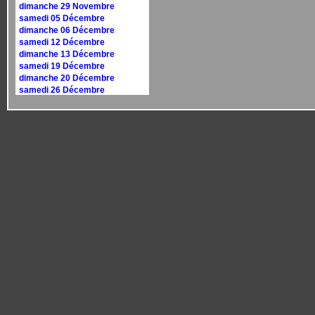
dimanche 29 Novembre
samedi 05 Décembre
dimanche 06 Décembre
samedi 12 Décembre
dimanche 13 Décembre
samedi 19 Décembre
dimanche 20 Décembre
samedi 26 Décembre
dimanche 27 Décembre
Calendrier 2027
dimanche 10 janvier
dimanche 17 janvier
samedi 30 janvier
dimanche 31 janvier