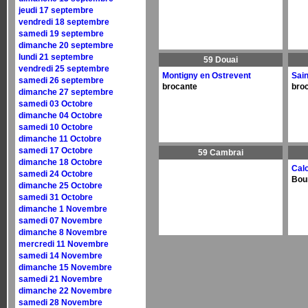
jeudi 17 septembre
vendredi 18 septembre
samedi 19 septembre
dimanche 20 septembre
lundi 21 septembre
59 Douai
vendredi 25 septembre
Montigny en Ostrevent
Sain
samedi 26 septembre
brocante
broc
dimanche 27 septembre
samedi 03 Octobre
dimanche 04 Octobre
samedi 10 Octobre
dimanche 11 Octobre
samedi 17 Octobre
59 Cambrai
dimanche 18 Octobre
Cal
samedi 24 Octobre
Bour
dimanche 25 Octobre
samedi 31 Octobre
dimanche 1 Novembre
samedi 07 Novembre
dimanche 8 Novembre
mercredi 11 Novembre
samedi 14 Novembre
dimanche 15 Novembre
samedi 21 Novembre
dimanche 22 Novembre
samedi 28 Novembre