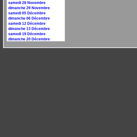
samedi 28 Novembre
dimanche 29 Novembre
samedi 05 Décembre
dimanche 06 Décembre
samedi 12 Décembre
dimanche 13 Décembre
samedi 19 Décembre
dimanche 20 Décembre
samedi 26 Décembre
dimanche 27 Décembre
Calendrier 2027
dimanche 10 janvier
dimanche 17 janvier
samedi 30 janvier
dimanche 31 janvier