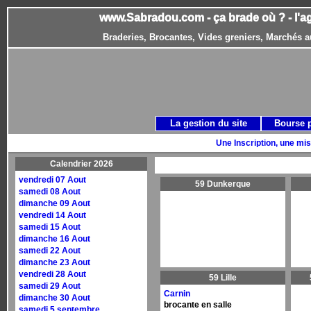
www.Sabradou.com - ça brade où ? - l'a
Braderies, Brocantes, Vides greniers, Marchés a
La gestion du site
Bourse 
Une Inscription, une mis
Calendrier 2026
vendredi 07 Aout
59 Dunkerque
samedi 08 Aout
dimanche 09 Aout
vendredi 14 Aout
samedi 15 Aout
dimanche 16 Aout
samedi 22 Aout
dimanche 23 Aout
vendredi 28 Aout
59 Lille
samedi 29 Aout
Carnin
dimanche 30 Aout
brocante en salle
samedi 5 septembre