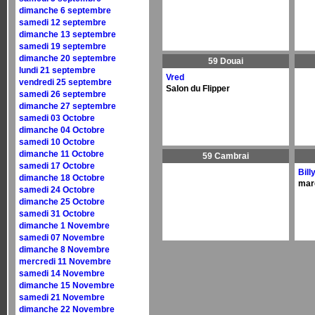
dimanche 6 septembre
samedi 12 septembre
dimanche 13 septembre
samedi 19 septembre
dimanche 20 septembre
59 Douai
lundi 21 septembre
Vred
vendredi 25 septembre
Salon du Flipper
samedi 26 septembre
dimanche 27 septembre
samedi 03 Octobre
dimanche 04 Octobre
samedi 10 Octobre
dimanche 11 Octobre
59 Cambrai
samedi 17 Octobre
Bill
dimanche 18 Octobre
mar
samedi 24 Octobre
dimanche 25 Octobre
samedi 31 Octobre
dimanche 1 Novembre
samedi 07 Novembre
dimanche 8 Novembre
mercredi 11 Novembre
samedi 14 Novembre
dimanche 15 Novembre
samedi 21 Novembre
dimanche 22 Novembre