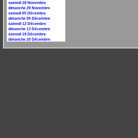
samedi 28 Novembre
dimanche 29 Novembre
samedi 05 Décembre
dimanche 06 Décembre
samedi 12 Décembre
dimanche 13 Décembre
samedi 19 Décembre
dimanche 20 Décembre
samedi 26 Décembre
dimanche 27 Décembre
Calendrier 2027
dimanche 10 janvier
dimanche 17 janvier
samedi 30 janvier
dimanche 31 janvier