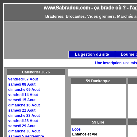
www.Sabradou.com - ça brade où ? - l'a
Braderies, Brocantes, Vides greniers, Marchés a
La gestion du site
Bourse 
Une Inscription, une mis
Calendrier 2026
vendredi 07 Aout
59 Dunkerque
samedi 08 Aout
dimanche 09 Aout
vendredi 14 Aout
samedi 15 Aout
dimanche 16 Aout
samedi 22 Aout
dimanche 23 Aout
vendredi 28 Aout
59 Lille
samedi 29 Aout
Loos
dimanche 30 Aout
Enfance et Vie
samedi 5 septembre