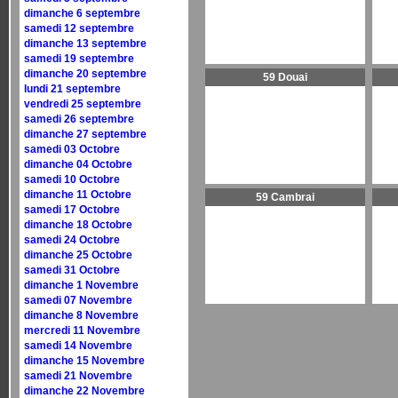
dimanche 6 septembre
samedi 12 septembre
dimanche 13 septembre
samedi 19 septembre
dimanche 20 septembre
59 Douai
lundi 21 septembre
vendredi 25 septembre
samedi 26 septembre
dimanche 27 septembre
samedi 03 Octobre
dimanche 04 Octobre
samedi 10 Octobre
dimanche 11 Octobre
59 Cambrai
samedi 17 Octobre
dimanche 18 Octobre
samedi 24 Octobre
dimanche 25 Octobre
samedi 31 Octobre
dimanche 1 Novembre
samedi 07 Novembre
dimanche 8 Novembre
mercredi 11 Novembre
samedi 14 Novembre
dimanche 15 Novembre
samedi 21 Novembre
dimanche 22 Novembre