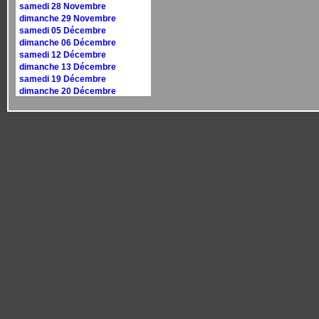
samedi 28 Novembre
dimanche 29 Novembre
samedi 05 Décembre
dimanche 06 Décembre
samedi 12 Décembre
dimanche 13 Décembre
samedi 19 Décembre
dimanche 20 Décembre
samedi 26 Décembre
dimanche 27 Décembre
Calendrier 2027
dimanche 10 janvier
dimanche 17 janvier
samedi 30 janvier
dimanche 31 janvier