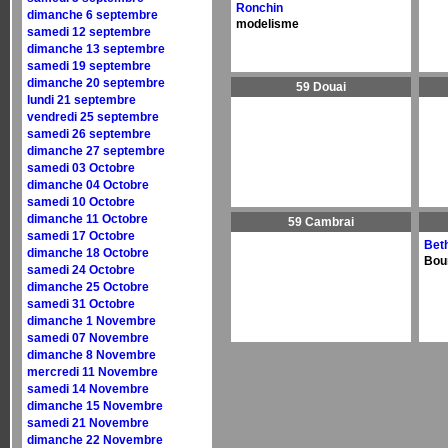
Ronchin
dimanche 6 septembre
modelisme
samedi 12 septembre
dimanche 13 septembre
samedi 19 septembre
dimanche 20 septembre
59 Douai
lundi 21 septembre
vendredi 25 septembre
samedi 26 septembre
dimanche 27 septembre
samedi 03 Octobre
dimanche 04 Octobre
samedi 10 Octobre
dimanche 11 Octobre
59 Cambrai
samedi 17 Octobre
Bet
dimanche 18 Octobre
Bour
samedi 24 Octobre
dimanche 25 Octobre
samedi 31 Octobre
dimanche 1 Novembre
samedi 07 Novembre
dimanche 8 Novembre
mercredi 11 Novembre
samedi 14 Novembre
dimanche 15 Novembre
samedi 21 Novembre
dimanche 22 Novembre