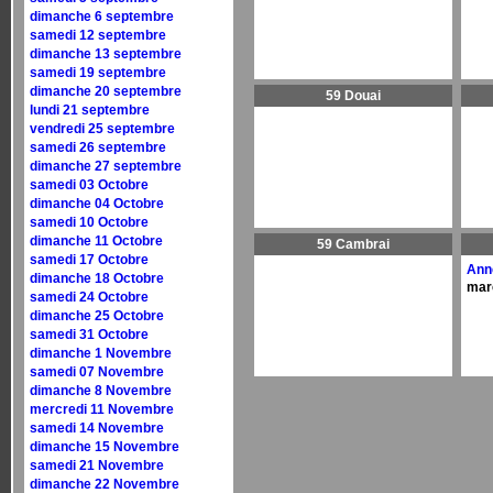
dimanche 6 septembre
samedi 12 septembre
dimanche 13 septembre
samedi 19 septembre
dimanche 20 septembre
59 Douai
lundi 21 septembre
vendredi 25 septembre
samedi 26 septembre
dimanche 27 septembre
samedi 03 Octobre
dimanche 04 Octobre
samedi 10 Octobre
dimanche 11 Octobre
59 Cambrai
samedi 17 Octobre
Ann
dimanche 18 Octobre
mar
samedi 24 Octobre
dimanche 25 Octobre
samedi 31 Octobre
dimanche 1 Novembre
samedi 07 Novembre
dimanche 8 Novembre
mercredi 11 Novembre
samedi 14 Novembre
dimanche 15 Novembre
samedi 21 Novembre
dimanche 22 Novembre