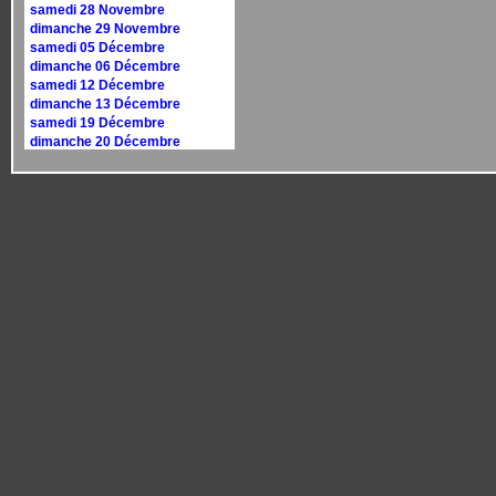
samedi 28 Novembre
dimanche 29 Novembre
samedi 05 Décembre
dimanche 06 Décembre
samedi 12 Décembre
dimanche 13 Décembre
samedi 19 Décembre
dimanche 20 Décembre
samedi 26 Décembre
dimanche 27 Décembre
Calendrier 2027
dimanche 10 janvier
dimanche 17 janvier
samedi 30 janvier
dimanche 31 janvier