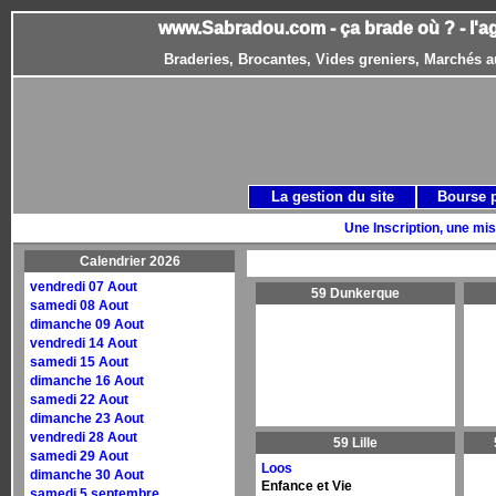
www.Sabradou.com - ça brade où ? - l'a
Braderies, Brocantes, Vides greniers, Marchés a
La gestion du site
Bourse 
Une Inscription, une mis
Calendrier 2026
vendredi 07 Aout
59 Dunkerque
samedi 08 Aout
dimanche 09 Aout
vendredi 14 Aout
samedi 15 Aout
dimanche 16 Aout
samedi 22 Aout
dimanche 23 Aout
vendredi 28 Aout
59 Lille
samedi 29 Aout
Loos
dimanche 30 Aout
Enfance et Vie
samedi 5 septembre