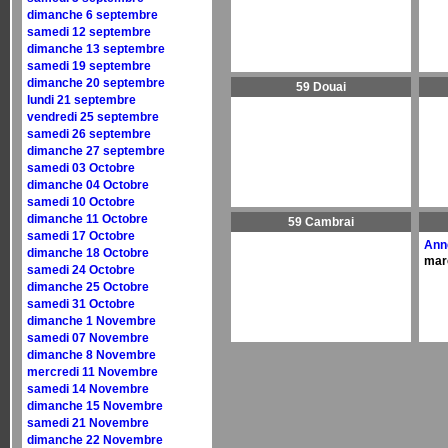
dimanche 6 septembre
samedi 12 septembre
dimanche 13 septembre
samedi 19 septembre
dimanche 20 septembre
59 Douai
lundi 21 septembre
vendredi 25 septembre
samedi 26 septembre
dimanche 27 septembre
samedi 03 Octobre
dimanche 04 Octobre
samedi 10 Octobre
dimanche 11 Octobre
59 Cambrai
samedi 17 Octobre
Ann
dimanche 18 Octobre
mar
samedi 24 Octobre
dimanche 25 Octobre
samedi 31 Octobre
dimanche 1 Novembre
samedi 07 Novembre
dimanche 8 Novembre
mercredi 11 Novembre
samedi 14 Novembre
dimanche 15 Novembre
samedi 21 Novembre
dimanche 22 Novembre