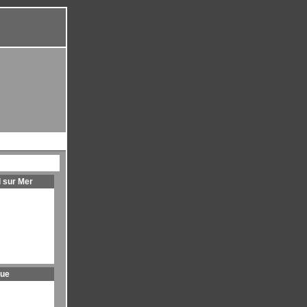
l sur Mer
que