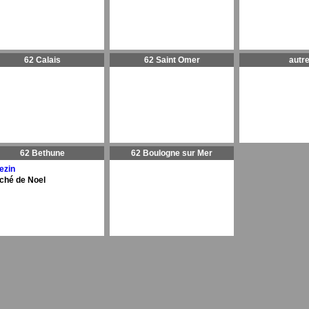
62 Calais
62 Saint Omer
autr
62 Bethune
62 Boulogne sur Mer
ezin
ché de Noel